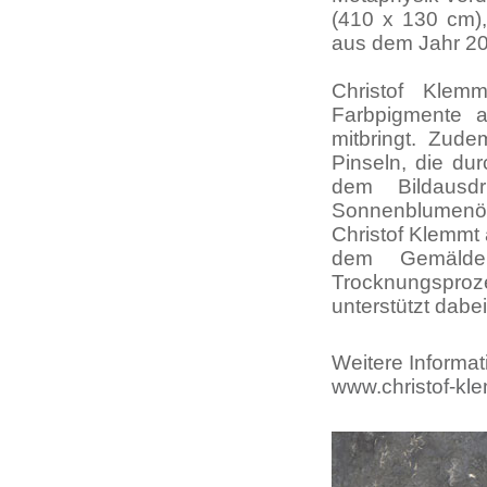
(410 x 130 cm), 
aus dem Jahr 20
Christof Klem
Farbpigmente 
mitbringt. Zude
Pinseln, die du
dem Bildausdr
Sonnenblumenöl
Christof Klemmt 
dem Gemälde 
Trocknungspro
unterstützt dabe
Weitere Informat
www.christof-kl