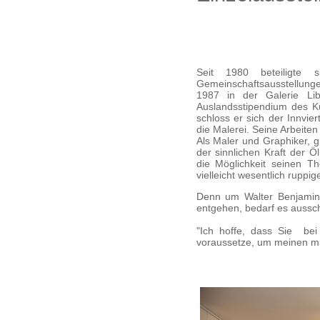
Seit 1980 beteiligte 
Gemeinschaftsausstellungen
1987 in der Galerie Lib
Auslandsstipendium des Ku
schloss er sich der Innvie
die Malerei. Seine Arbeiten
Als Maler und Graphiker, 
der sinnlichen Kraft der Ö
die Möglichkeit seinen T
vielleicht wesentlich ruppi
Denn um Walter Benjamins
entgehen, bedarf es aussch
"Ich hoffe, dass Sie bei
voraussetze, um meinen mi