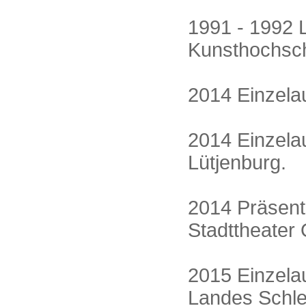
1991 - 1992 
Kunsthochsch
2014 Einzelau
2014 Einzelau
Lütjenburg.
2014 Präsent
Stadttheater
2015 Einzelau
Landes Schle