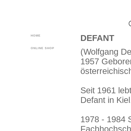
DEFANT
HOME
ONLINE SHOP
(Wolfgang De
1957 Geboren
österreichisc
Seit 1961 leb
Defant in Kiel
1978 - 1984 S
Fachhochschul