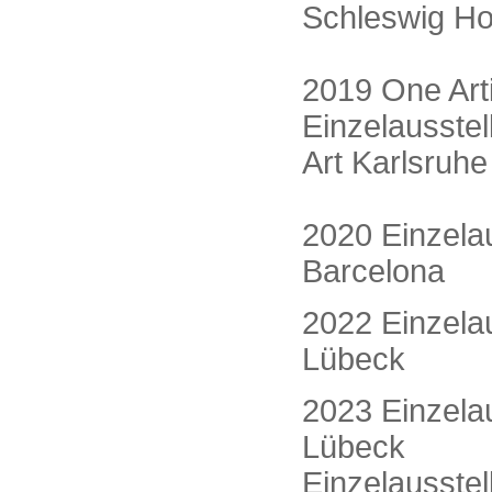
Schleswig Ho
2019 One Art
Einzelausstel
Art Karlsruhe
2020 Einzelau
Barcelona
2022 Einzelau
Lübeck
2023 Einzelau
Lübeck
Einzelausstel