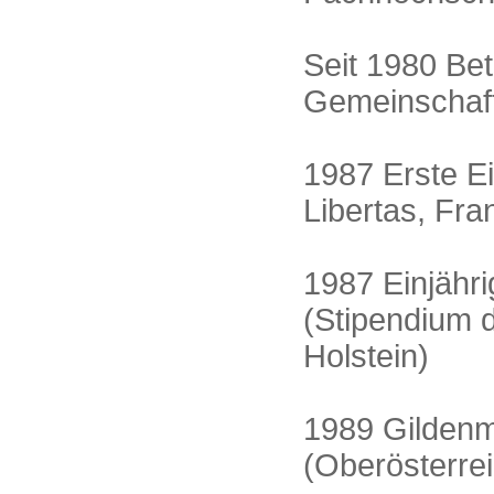
Seit 1980 Be
Gemeinschaft
1987 Erste Ei
Libertas, Fran
1987 Einjähri
(Stipendium 
Holstein)
1989 Gildenme
(Oberösterrei