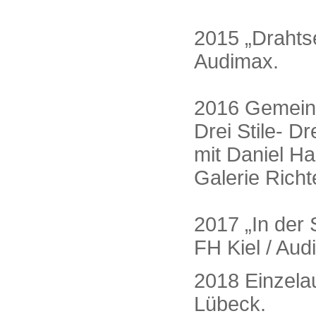
2015 „Drahtse
Audimax.
2016 Gemeins
Drei Stile- Dr
mit Daniel H
Galerie Richt
2017 „In der 
FH Kiel / Aud
2018 Einzelau
Lübeck.