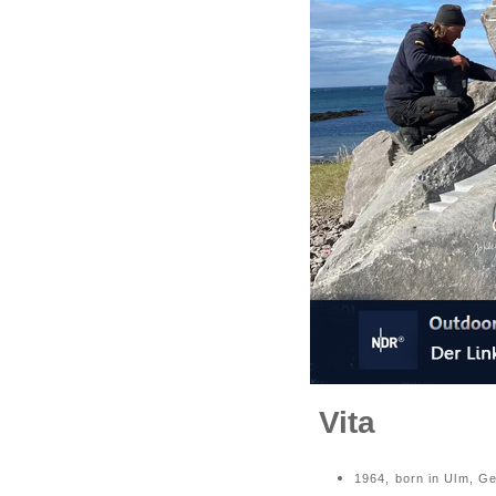
Vita
1964, born 