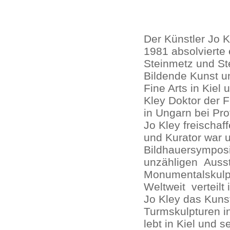
Der Künstler Jo 
1981 absolvierte 
Steinmetz und Ste
Bildende Kunst u
Fine Arts in Kiel 
Kley Doktor der F
in Ungarn bei Prof
Jo Kley freischaf
und Kurator war u
Bildhauersymposie
unzähligen Ausst
Monumentalskulpt
Weltweit verteilt
Jo Kley das Kuns
Turmskulpturen in
lebt in Kiel und s